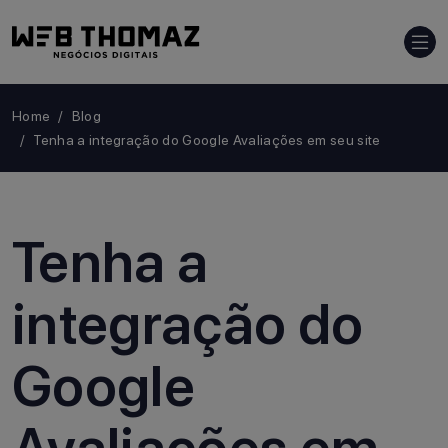
Home
Blog
Tenha a integração do Google Avaliações em seu site
Tenha a
integração do
Google