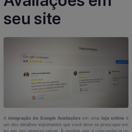
Avaliações em
seu site
A
integração do Google Avaliações
em uma
loja online
é
um dos detalhes importantes que você deve se preocupar em
ter em seu negócio virtual. À medida que a concorrência no