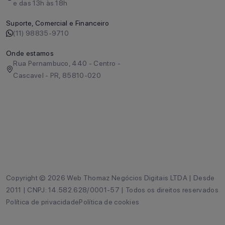
e das 13h às 18h
Suporte, Comercial e Financeiro
(11) 98835-9710
Onde estamos
Rua Pernambuco, 440 - Centro -
Cascavel - PR, 85810-020
Copyright © 2026 Web Thomaz Negócios Digitais LTDA | Desde
2011 | CNPJ: 14.582.628/0001-57 | Todos os direitos reservados
Política de privacidade
Política de cookies